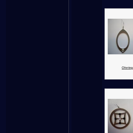
Ohrring