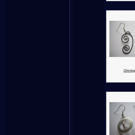
Ohrring