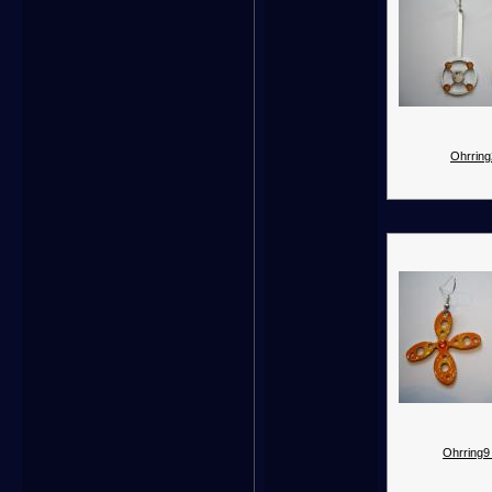
Ohrring
Ohrring9 