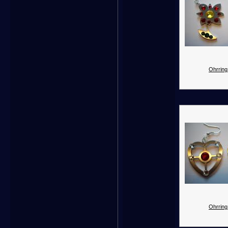
Ohrring
Ohrring