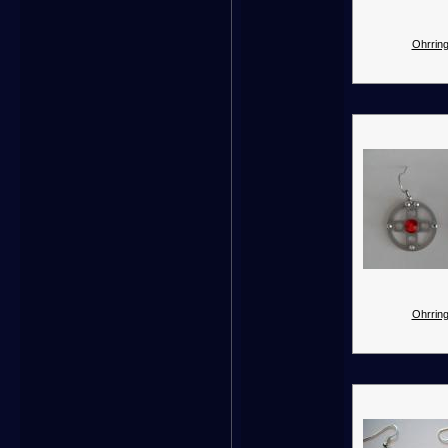
Ohrring
Ohrring