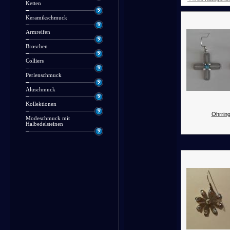
Ketten
Keramikschmuck
Armreifen
Broschen
Colliers
Perlenschmuck
Aluschmuck
Kollektionen
Ohrring
Modeschmuck mit
Halbedelsteinen