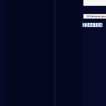
15 Elemente ges