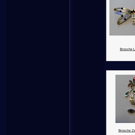
Brosche Li
Brosche Ze