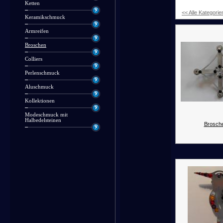
Ketten
<< Alle Kategorie
Keramikschmuck
Armreifen
Broschen
Colliers
Perlenschmuck
Aluschmuck
Kollektionen
Modeschmuck mit
Halbedelsteinen
Brosche