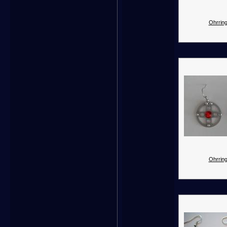
Ohrring
Ohrring