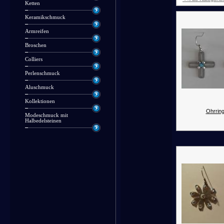
Ketten
Keramikschmuck
Armreifen
Broschen
Colliers
Perlenschmuck
Aluschmuck
Kollektionen
Ohrring
Modeschmuck mit
Halbedelsteinen