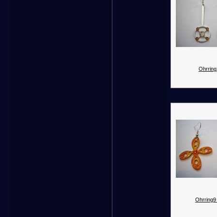
Ohrring
Ohrring9 