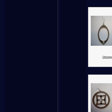
Ohrring