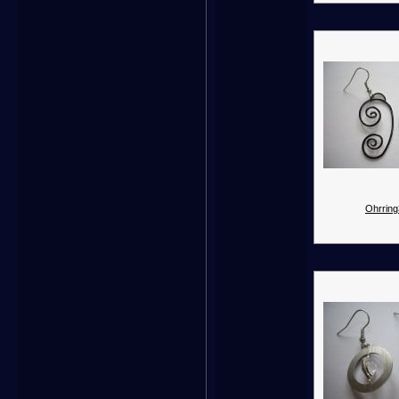
Ohrring