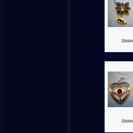
Ohrring
Ohrring