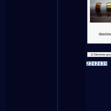
Aluschmu
12 Elemente ges