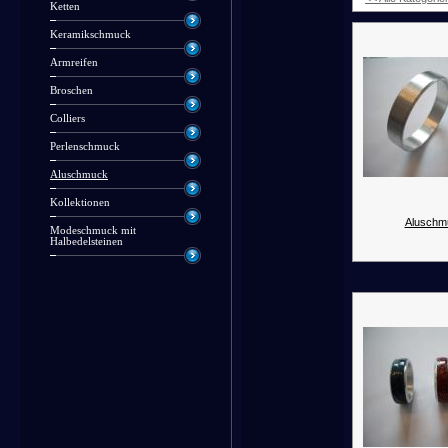
Ketten
Keramikschmuck
Armreifen
Broschen
Colliers
Perlenschmuck
Aluschmuck
Kollektionen
Aluschm
Modeschmuck mit
Halbedelsteinen