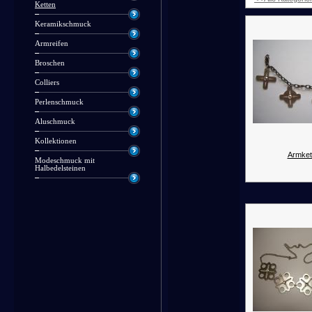
Ketten
Keramikschmuck
Armreifen
Broschen
Colliers
Perlenschmuck
Aluschmuck
Kollektionen
Armket
Modeschmuck mit
Halbedelsteinen