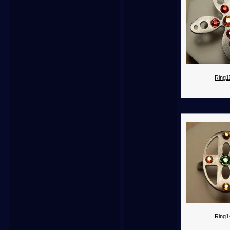
Ring11
Ring1