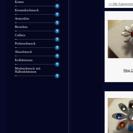
Ketten
<< Alle Kategorie
Keramikschmuck
Armreifen
Broschen
Colliers
Perlenschmuck
Aluschmuck
Kollektionen
Modeschmuck mit
Ring 1
Halbedelsteinen