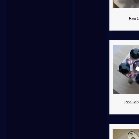
Ring 1
Ring-Seri