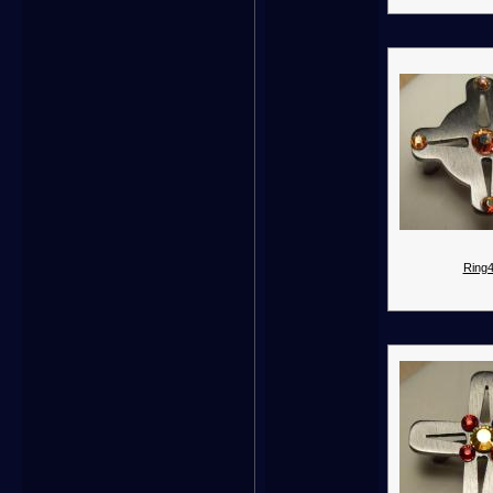
Ring4