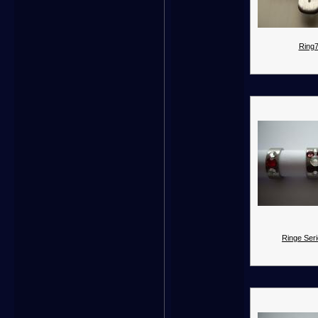
Ring7
Ringe Seri