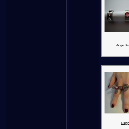
Ringe Ser
Ringe