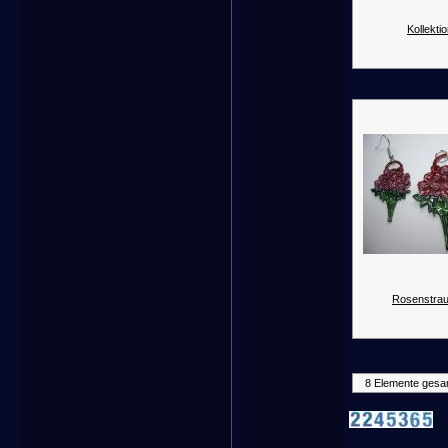
Kollektio
Rosenstrau
8 Elemente gesa