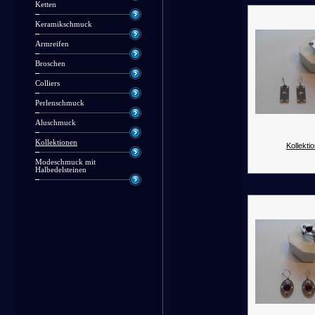
Ketten
Keramikschmuck
Armreifen
Broschen
Colliers
Perlenschmuck
Aluschmuck
Kollektionen
Kollektio
Modeschmuck mit
Halbedelsteinen