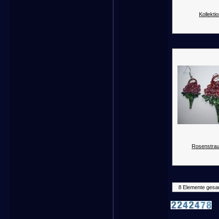
Kollektio
Rosenstrau
8 Elemente gesa