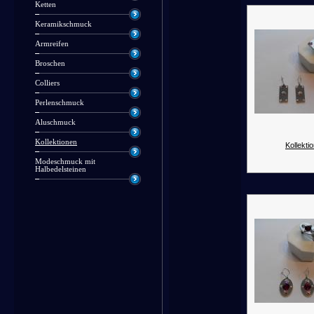
Ketten
Keramikschmuck
Armreifen
Broschen
Colliers
Perlenschmuck
Aluschmuck
Kollektionen
Kollektio
Modeschmuck mit
Halbedelsteinen