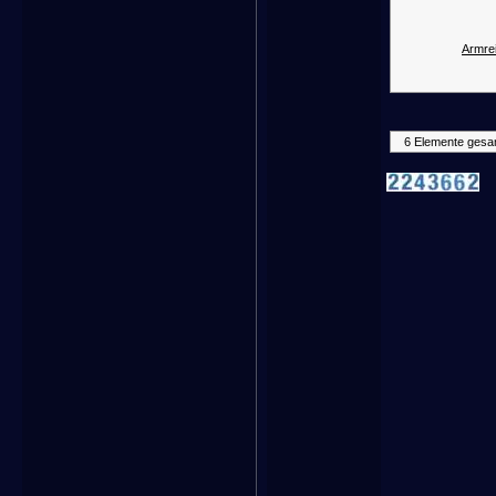
Armrei
6 Elemente gesa