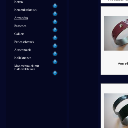
Ketten
Keramikschmuck
Armreifen
Broschen
Colliers
Perlenschmuck
Aluschmuck
Kollektionen
Armreif
Modeschmuck mit
Halbedelsteinen