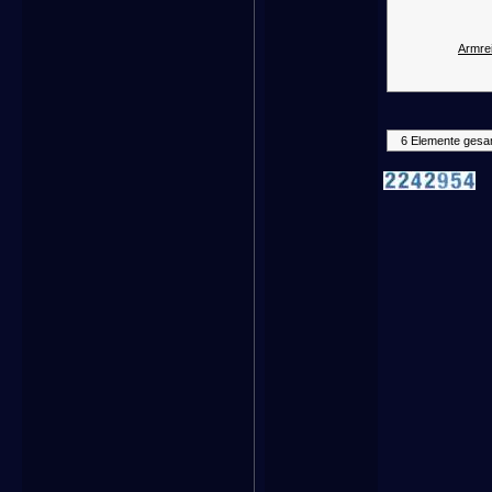
Armrei
6 Elemente gesa