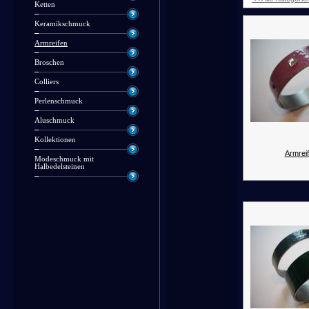
Ketten
Keramikschmuck
Armreifen
Broschen
Colliers
Perlenschmuck
Aluschmuck
Kollektionen
Armreif
Modeschmuck mit
Halbedelsteinen