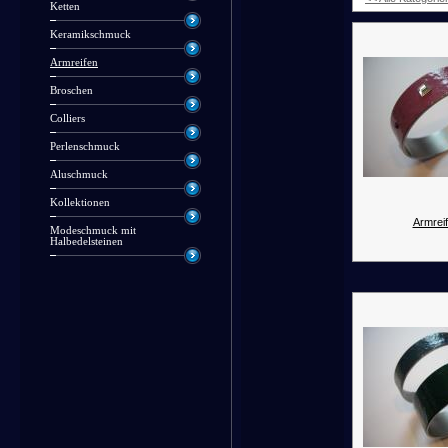
Ketten
Keramikschmuck
Armreifen
Broschen
Colliers
Perlenschmuck
Aluschmuck
Kollektionen
Armreif
Modeschmuck mit
Halbedelsteinen