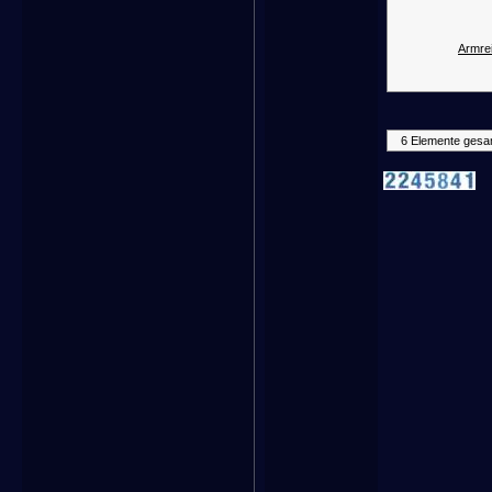
Armrei
6 Elemente gesa