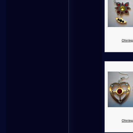
Ohrring
Ohrring