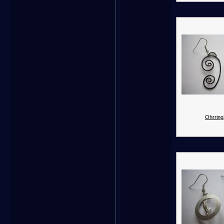
Ohrring