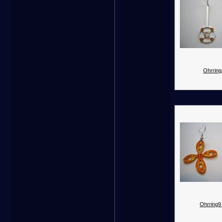
Ohrring
Ohrring9 