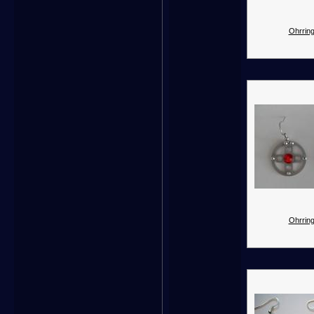
Ohrring
Ohrring