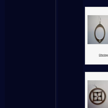
Ohrring