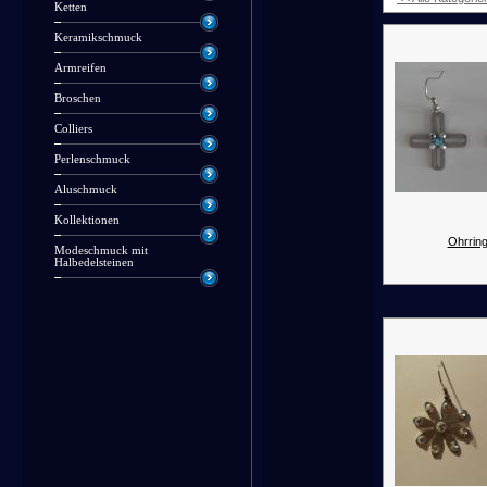
Ketten
Keramikschmuck
Armreifen
Broschen
Colliers
Perlenschmuck
Aluschmuck
Kollektionen
Ohrring
Modeschmuck mit
Halbedelsteinen