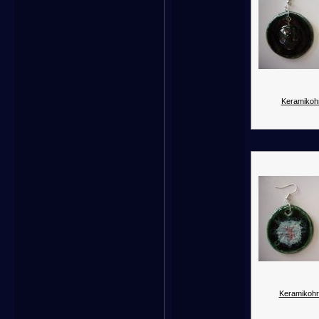
Keramikohr
Keramikohr