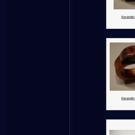
Keramikr
Keramikr