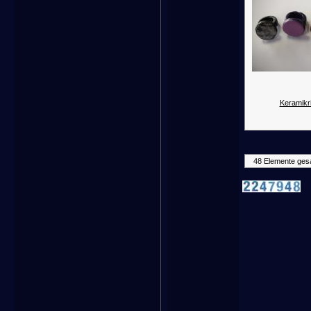
Keramikr
48 Elemente ges