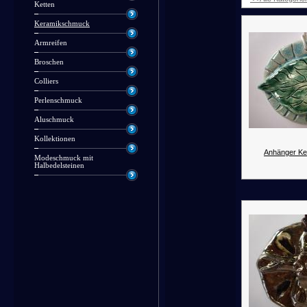
Ketten
Keramikschmuck
Armreifen
Broschen
Colliers
Perlenschmuck
Aluschmuck
Kollektionen
Anhänger Ke
Modeschmuck mit
Halbedelsteinen