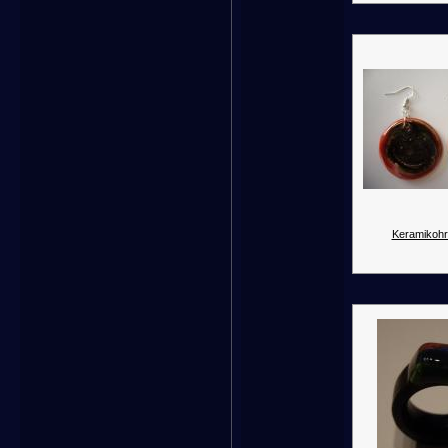
Keramikohr