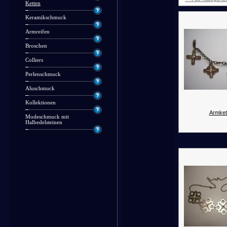
Ketten
Keramikschmuck
Armreifen
Broschen
Colliers
Perlenschmuck
Aluschmuck
Kollektionen
Armket
Modeschmuck mit
Halbedelsteinen