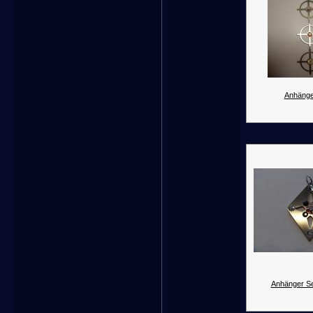
Anhänge
Anhänger Se