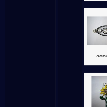
Anhänger