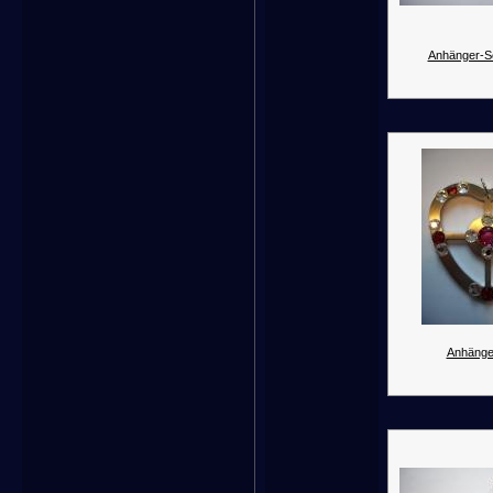
Anhänger-Se
Anhänge