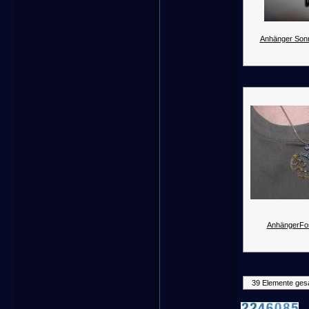
Anhänger Son
AnhängerFos
39 Elemente ges