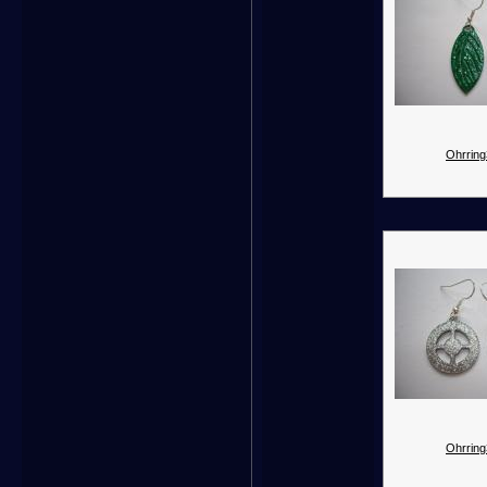
Ohrring
Ohrring