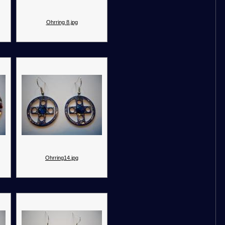
Ohrring 8.jpg
Ohrring14.jpg