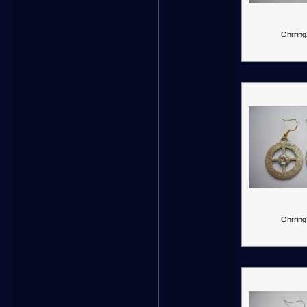
Ohrring
Ohrring