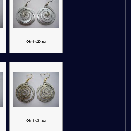
Ohrring29.jpg
Ohrring34.jpg