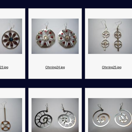
23.jpg
Ohrring24.jpg
Ohrring25.jpg