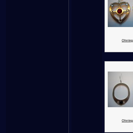
Ohrring
Ohrring