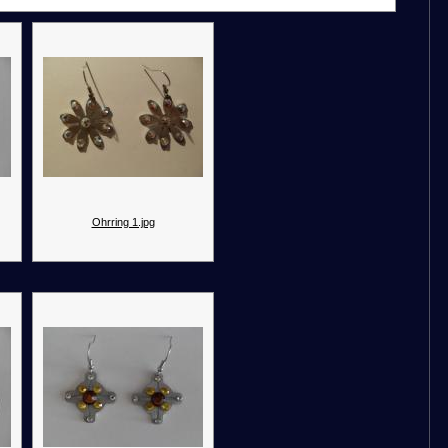
Ohrring 1.jpg