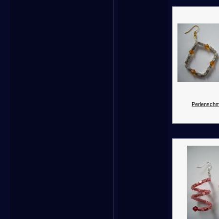
Perlenschm