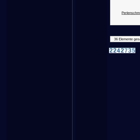
Perlenschm
36 Elemente ges