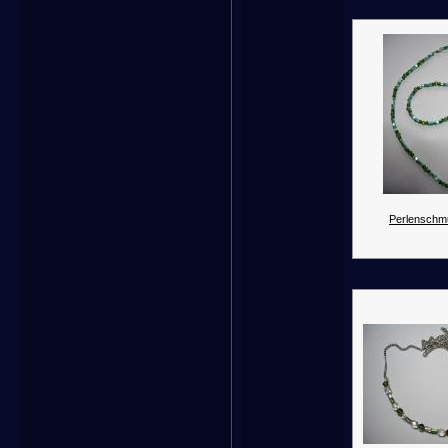
Perlenschm