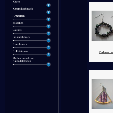
Ketten
Keramikschmuck
Armreifen
Broschen
Colliers
Perlenschmuck
Aluschmuck
Kollektionen
Perlenschm
Modeschmuck mit
Halbedelsteinen