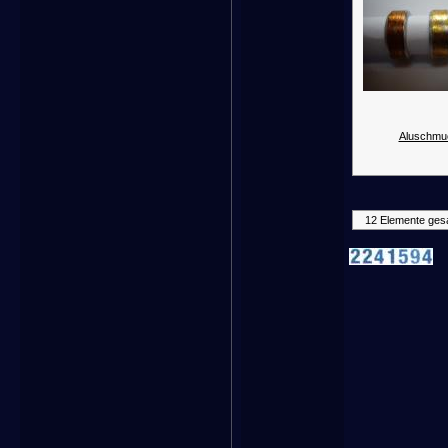
Aluschmu
12 Elemente ges