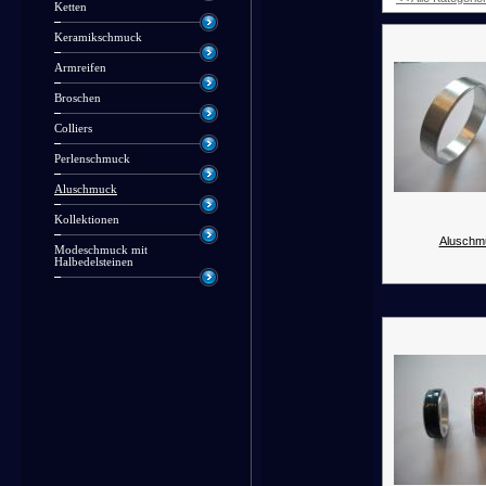
Ketten
Keramikschmuck
Armreifen
Broschen
Colliers
Perlenschmuck
Aluschmuck
Kollektionen
Aluschm
Modeschmuck mit
Halbedelsteinen