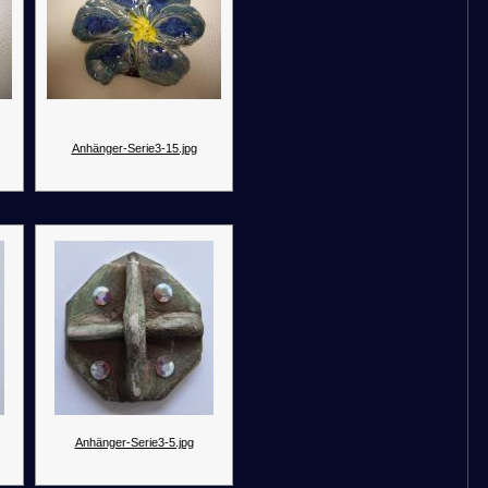
Anhänger-Serie3-15.jpg
Anhänger-Serie3-5.jpg