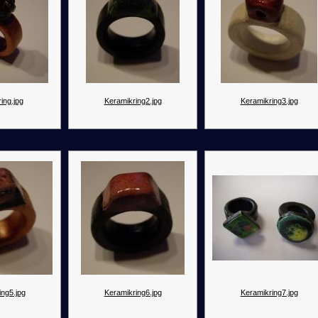
ing.jpg
Keramikring2.jpg
Keramikring3.jpg
ing5.jpg
Keramikring6.jpg
Keramikring7.jpg