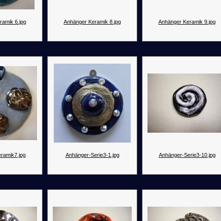
ramik 6.jpg
Anhänger Keramik 8.jpg
Anhänger Keramik 9.jpg
ramik7.jpg
Anhänger-Serie3-1.jpg
Anhänger-Serie3-10.jpg