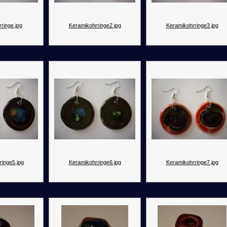
ringe.jpg
Keramikohrringe2.jpg
Keramikohrringe3.jpg
ringe5.jpg
Keramikohrringe6.jpg
Keramikohrringe7.jpg