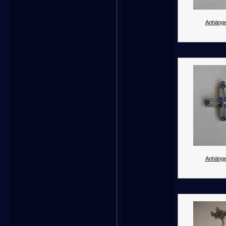
Anhänge
Anhänge