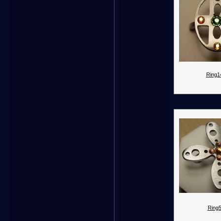
Ring1
Ring5