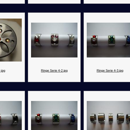
.jpg
Ringe Serie 4-2.jpg
Ringe Serie 4-3.jpg