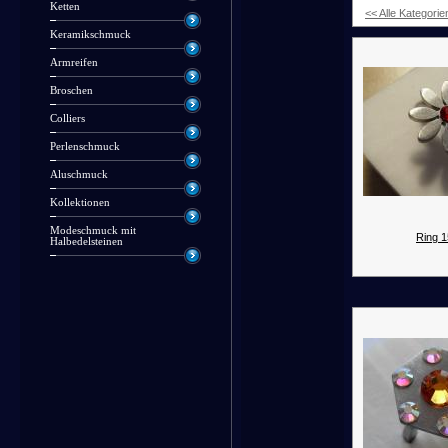
Ketten
<< Alle Kategorie
Keramikschmuck
Armreifen
Broschen
Colliers
Perlenschmuck
Aluschmuck
Kollektionen
Modeschmuck mit
Ring 1
Halbedelsteinen