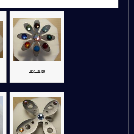
Ring 18.jpg