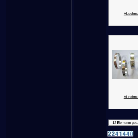
Aluschmu
Aluschmu
12 Elemente ges