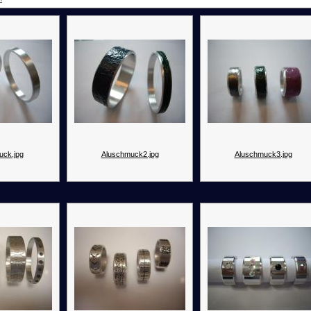
uck.jpg
Aluschmuck2.jpg
Aluschmuck3.jpg