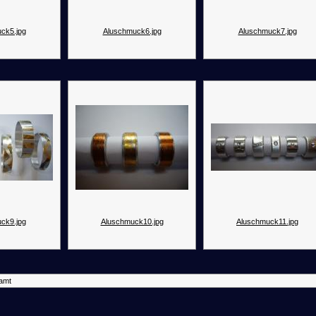
ck5.jpg
Aluschmuck6.jpg
Aluschmuck7.jpg
ck9.jpg
Aluschmuck10.jpg
Aluschmuck11.jpg
amt