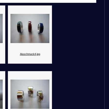
Aluschmuck4.jpg