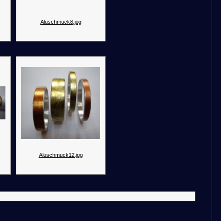
Aluschmuck8.jpg
Aluschmuck12.jpg