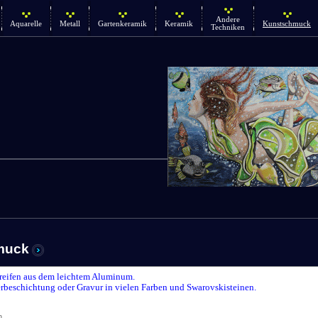
Andere
Aquarelle
Metall
Gartenkeramik
Keramik
Kunstschmuck
Techniken
muck
reifen aus dem leichtem Aluminum.
rbeschichtung oder Gravur in vielen Farben und Swarovskisteinen.
n