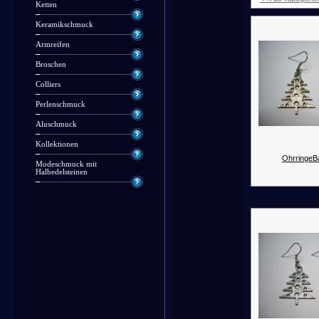
Ketten
Keramikschmuck
Armreifen
Broschen
Colliers
Perlenschmuck
Aluschmuck
Kollektionen
OhrringeB
Modeschmuck mit
Halbedelsteinen