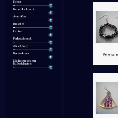
Ketten
Keramikschmuck
Armreifen
Broschen
Colliers
Perlenschmuck
Aluschmuck
Kollektionen
Perlenschm
Modeschmuck mit
Halbedelsteinen