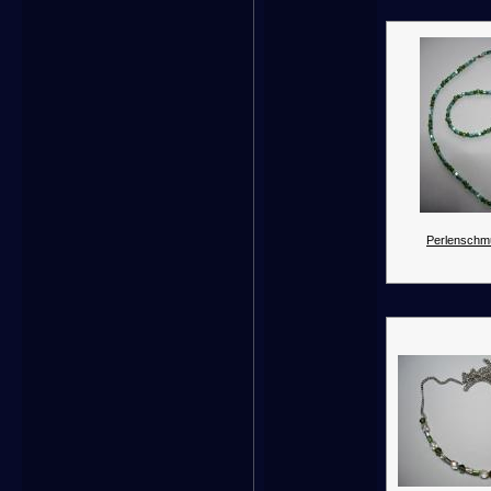
Perlenschm