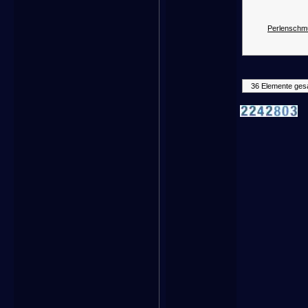
Perlenschm
36 Elemente ges