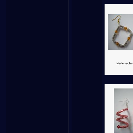
Perlenschm