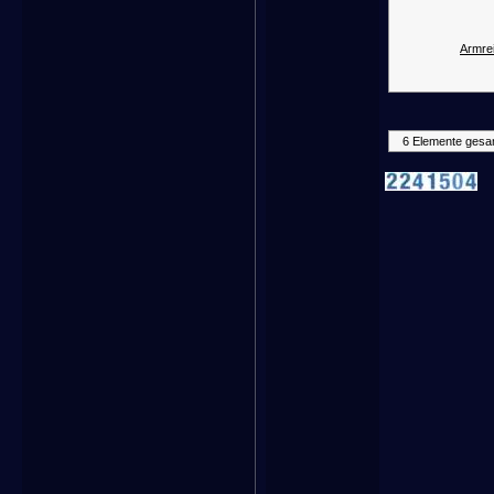
Armrei
6 Elemente gesa