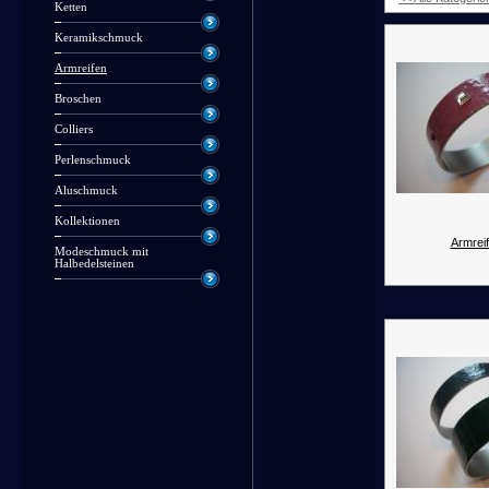
Ketten
Keramikschmuck
Armreifen
Broschen
Colliers
Perlenschmuck
Aluschmuck
Kollektionen
Armreif
Modeschmuck mit
Halbedelsteinen