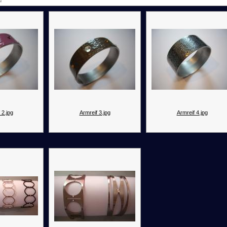
 2.jpg
Armreif 3.jpg
Armreif 4.jpg