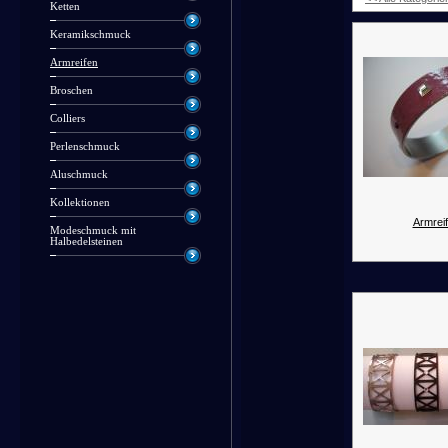
Ketten
Keramikschmuck
Armreifen
Broschen
Colliers
Perlenschmuck
Aluschmuck
Kollektionen
Armreif
Modeschmuck mit
Halbedelsteinen