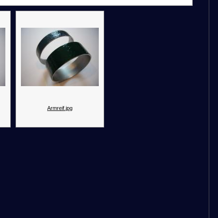
Armreif.jpg