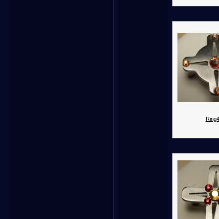
Ring4