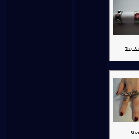
Ringe Ser
Ringe