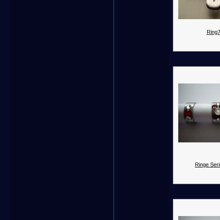
Ring7
Ringe Seri