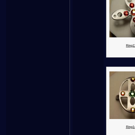
Ring11
Ring1