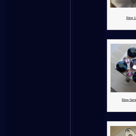
Ring 1
Ring-Seri