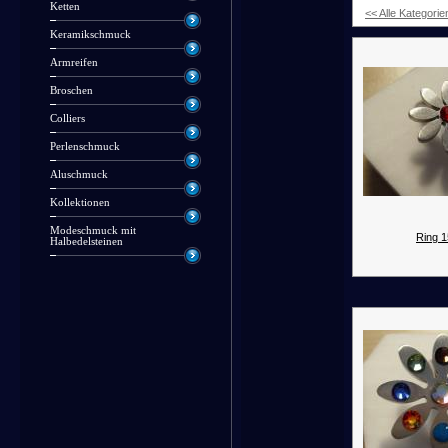
Ketten
<< Alle Kategorie
Keramikschmuck
Armreifen
Broschen
Colliers
Perlenschmuck
Aluschmuck
Kollektionen
Modeschmuck mit
Ring 1
Halbedelsteinen