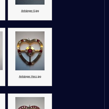
Anhänger 6.jpg
Anhänger Herz.jpg