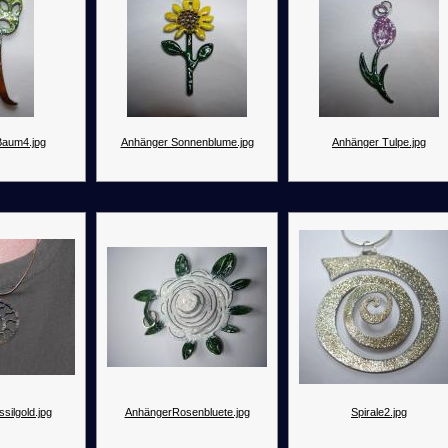
Baum4.jpg
Anhänger Sonnenblume.jpg
Anhänger Tulpe.jpg
silgold.jpg
AnhängerRosenbluete.jpg
Spirale2.jpg