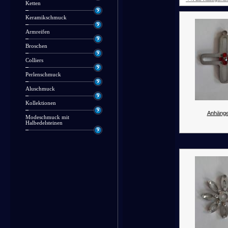
Ketten
Keramikschmuck
Armreifen
Broschen
Colliers
Perlenschmuck
Aluschmuck
Kollektionen
Anhänge
Modeschmuck mit
Halbedelsteinen