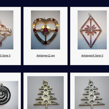
0 Serie 5
Anhänger11.jpg
Anhänger8 Serie 5