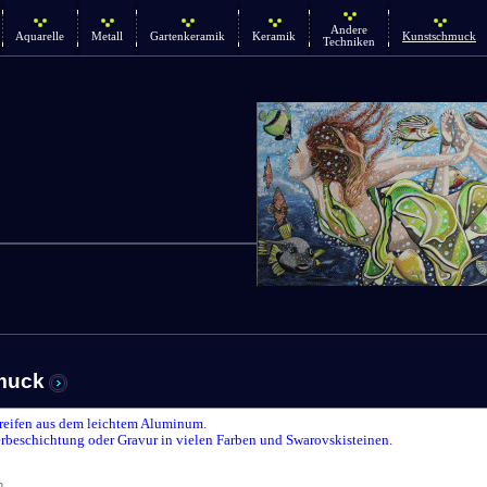
Andere
Aquarelle
Metall
Gartenkeramik
Keramik
Kunstschmuck
Techniken
muck
reifen aus dem leichtem Aluminum.
rbeschichtung oder Gravur in vielen Farben und Swarovskisteinen.
n