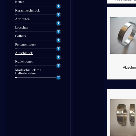
Ketten
Keramikschmuck
Armreifen
Broschen
Colliers
Perlenschmuck
Aluschmuck
Kollektionen
Aluschm
Modeschmuck mit
Halbedelsteinen