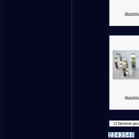
Aluschmu
Aluschmu
12 Elemente ges