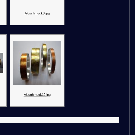
Aluschmuck8.jpg
Aluschmuck12.jpg