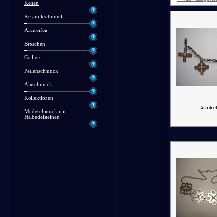
Ketten
Keramikschmuck
Armreifen
Broschen
Colliers
Perlenschmuck
Aluschmuck
Kollektionen
Armket
Modeschmuck mit
Halbedelsteinen