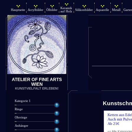
Keramik
Hauptseite
Acrylbilder
Ölbilder
Silikonbilder
Aquarelle
Metall
Garte
auf Holz
ATELIER OF FINE ARTS
WIEN
KUNSTVIELFALT ERLEBEN!
Kategorie 1
Kunstsch
Ringe
Ketten aus Ede
Ohrringe
Auch mit Pulve
Ab 21€
Anhänger
<< Alle Kategorie