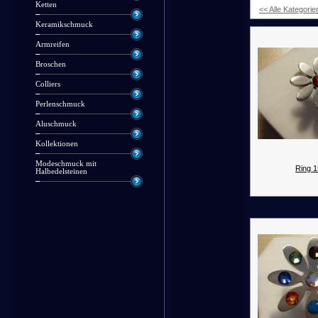
Ketten
<< Alle Kategorie
Keramikschmuck
Armreifen
Broschen
Colliers
Perlenschmuck
Aluschmuck
Kollektionen
Modeschmuck mit
Ring 1
Halbedelsteinen