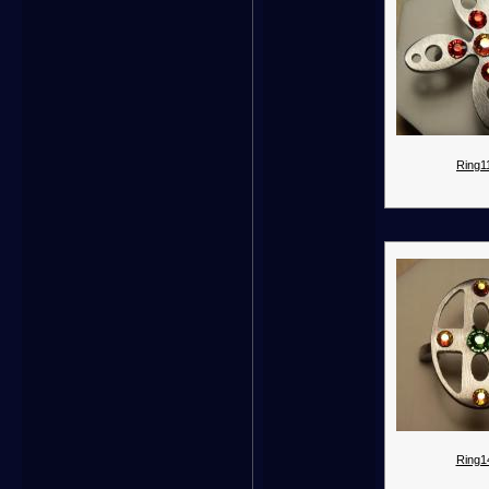
Ring11
Ring1