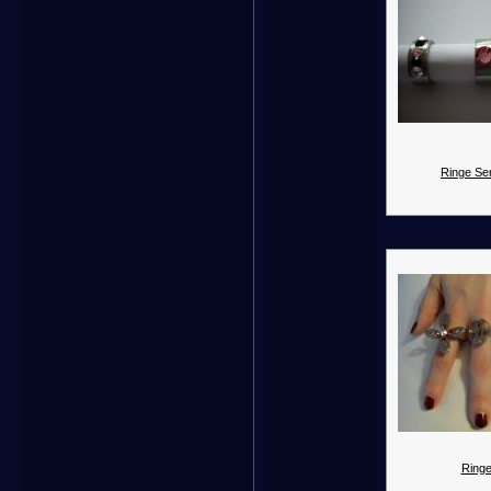
Ringe Ser
Ringe