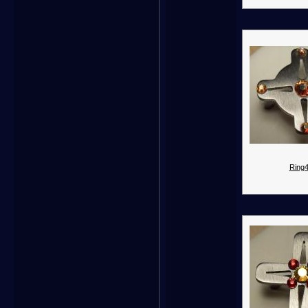
Ring4