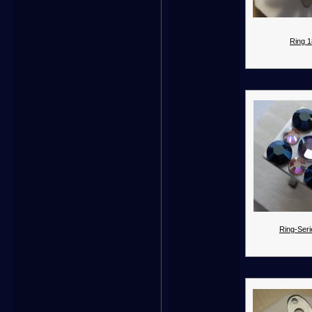
Ring 1
Ring-Seri