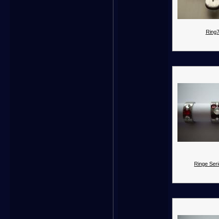
Ring7
Ringe Seri