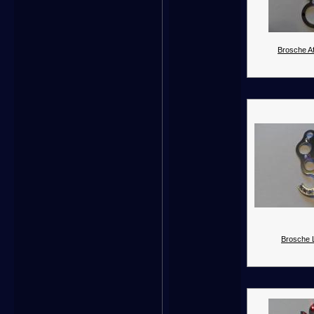
Brosche Af
Brosche 