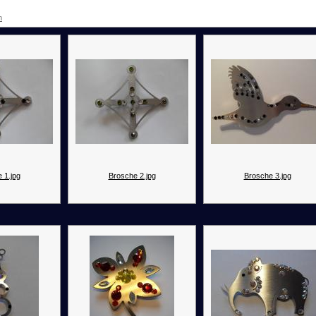
n
 1.jpg
Brosche 2.jpg
Brosche 3.jpg