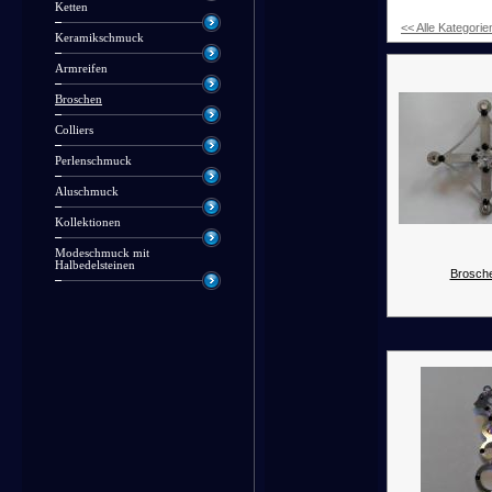
Ketten
<< Alle Kategorie
Keramikschmuck
Armreifen
Broschen
Colliers
Perlenschmuck
Aluschmuck
Kollektionen
Modeschmuck mit
Halbedelsteinen
Brosche