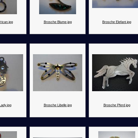
rican.jpg
Brosche Blume.jpg
Brosche Elefant.jpg
Lady.jpg
Brosche Libelle.jpg
Brosche Pferd.jpg