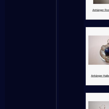
Anhänger Ros
Anhänger Halbe