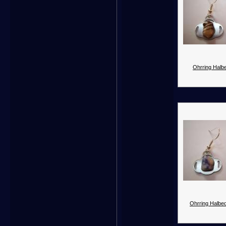
Ohrring Halbe
Ohrring Halbed