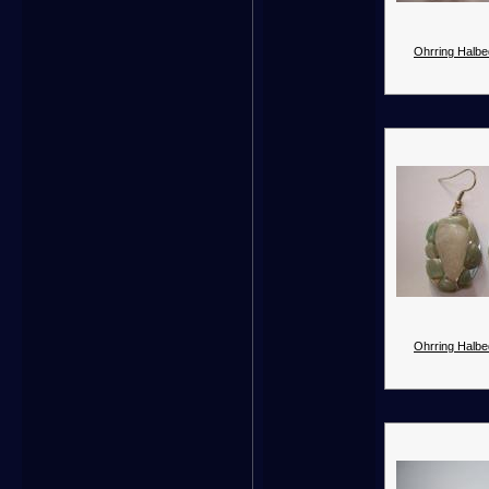
Ohrring Halbed
Ohrring Halbed