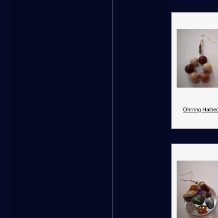
Ohrring Halbed