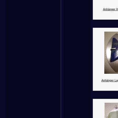
Anhänger H
Anhänger Lapi