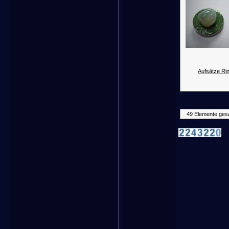
Aufsätze Rin
49 Elemente ges