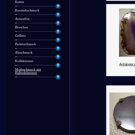
Ketten
Keramikschmuck
Armreifen
Broschen
Colliers
Perlenschmuck
Aluschmuck
Kollektionen
Anhänger 
Modeschmuck mit
Halbedelsteinen