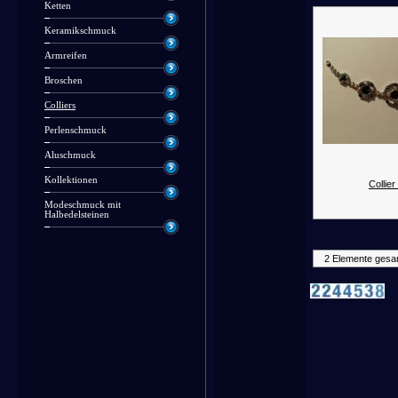
Ketten
Keramikschmuck
Armreifen
Broschen
Colliers
Perlenschmuck
Aluschmuck
Kollektionen
Collier
Modeschmuck mit
Halbedelsteinen
2 Elemente gesa