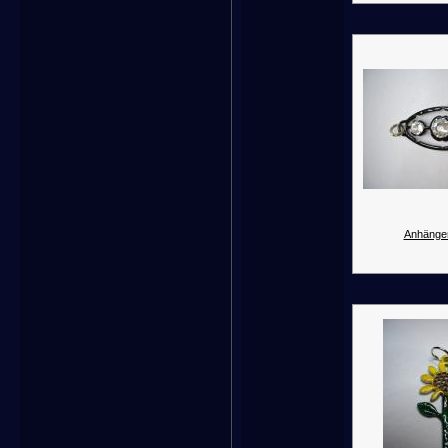
Anhänger