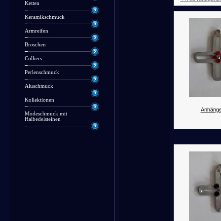
Ketten
Keramikschmuck
Armreifen
Broschen
Colliers
Perlenschmuck
Aluschmuck
Kollektionen
Anhänge
Modeschmuck mit
Halbedelsteinen