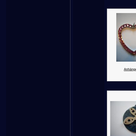
Anhänge