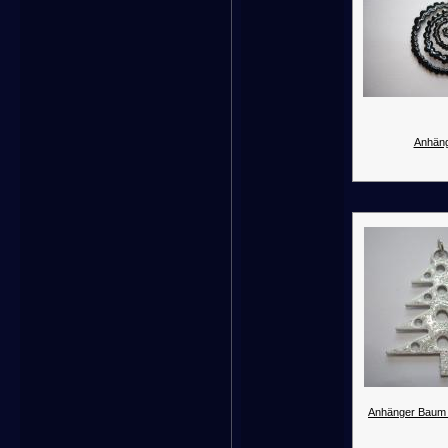
Anhän
Anhänger Baum w