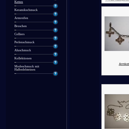
Ketten
Keramikschmuck
Armreifen
Broschen
Colliers
Perlenschmuck
Aluschmuck
Kollektionen
Armket
Modeschmuck mit
Halbedelsteinen