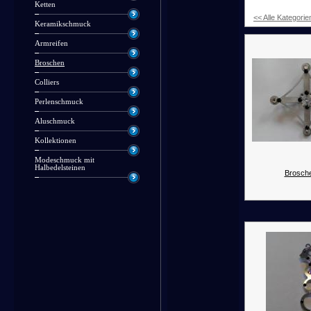
Ketten
<< Alle Kategorie
Keramikschmuck
Armreifen
Broschen
Colliers
Perlenschmuck
Aluschmuck
Kollektionen
Modeschmuck mit
Halbedelsteinen
Brosche