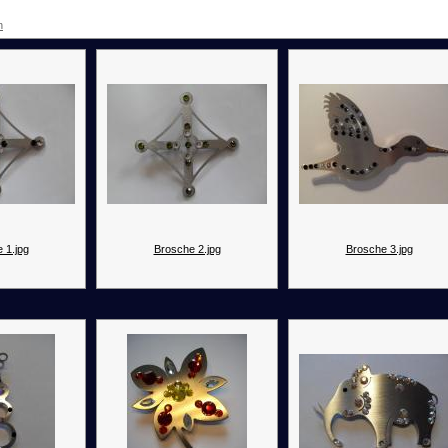
n
 1.jpg
Brosche 2.jpg
Brosche 3.jpg