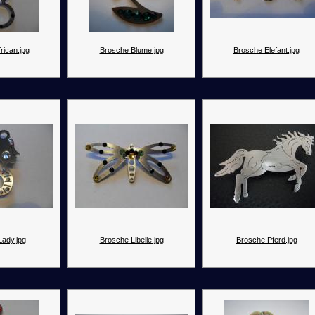
rican.jpg
Brosche Blume.jpg
Brosche Elefant.jpg
Lady.jpg
Brosche Libelle.jpg
Brosche Pferd.jpg