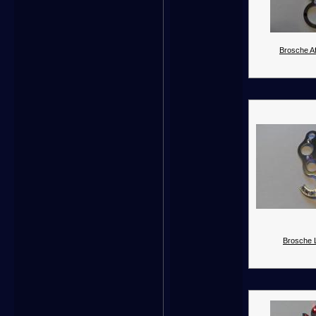
Brosche Af
Brosche 