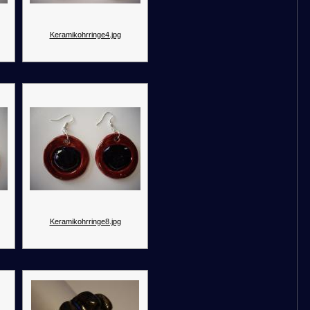
Keramikohrringe4.jpg
Keramikohrringe8.jpg