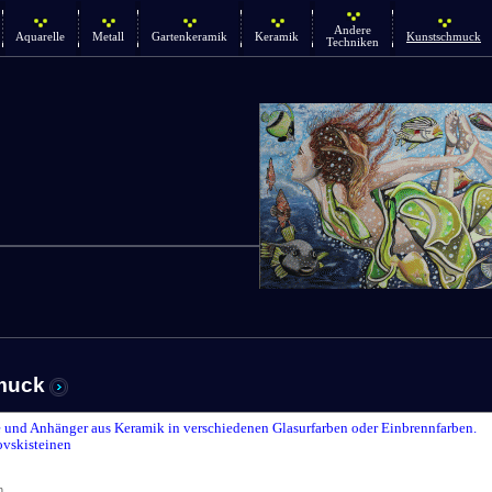
Andere
Aquarelle
Metall
Gartenkeramik
Keramik
Kunstschmuck
Techniken
muck
 und Anhänger aus Keramik in verschiedenen Glasurfarben oder Einbrennfarben.
vskisteinen
n