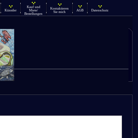
Kauf und
Kontaktieren
Künstler
Miete/
AGB
Datenschutz
Sie mich
Bestellungen