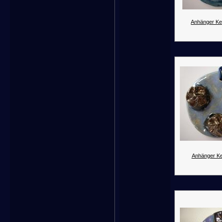
Anhänger Ke
Anhänger Ke