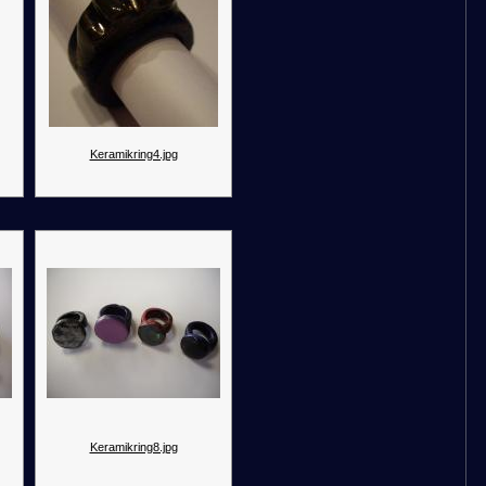
Keramikring4.jpg
Keramikring8.jpg