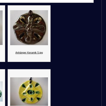
Anhänger Keramik 5.jpg