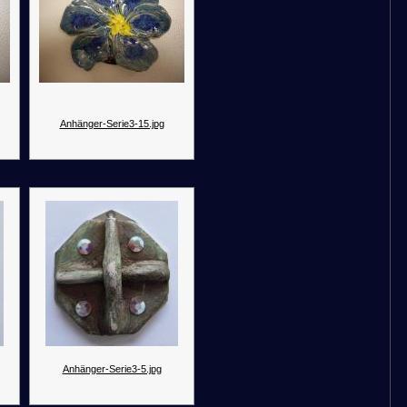
Anhänger-Serie3-15.jpg
Anhänger-Serie3-5.jpg