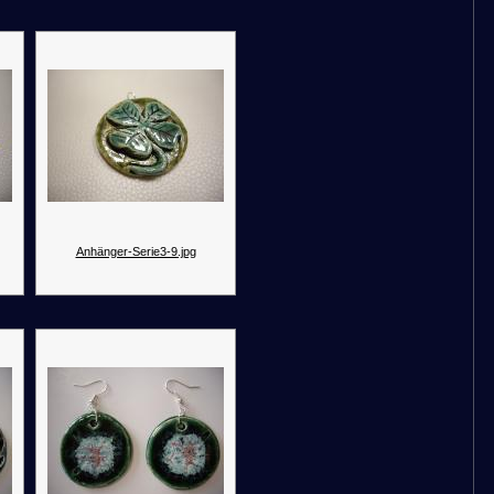
Anhänger-Serie3-9.jpg