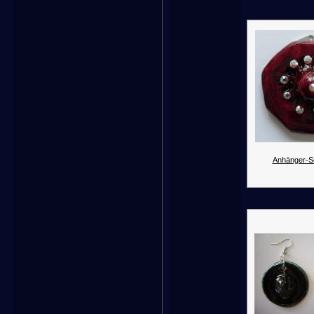
Anhänger-Se