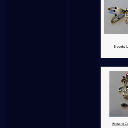
Brosche Li
Brosche Ze