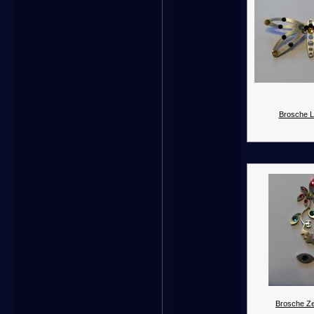
Brosche Li
Brosche Ze