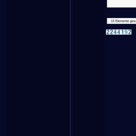
15 Elemente ges