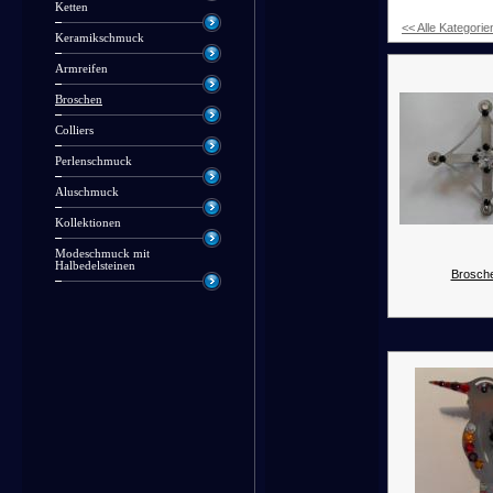
Ketten
<< Alle Kategorie
Keramikschmuck
Armreifen
Broschen
Colliers
Perlenschmuck
Aluschmuck
Kollektionen
Modeschmuck mit
Halbedelsteinen
Brosche