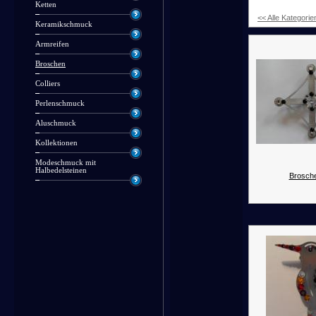
Ketten
<< Alle Kategorie
Keramikschmuck
Armreifen
Broschen
Colliers
Perlenschmuck
Aluschmuck
Kollektionen
Modeschmuck mit
Halbedelsteinen
Brosche