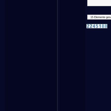
15 Elemente ges