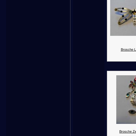
Brosche Li
Brosche Ze