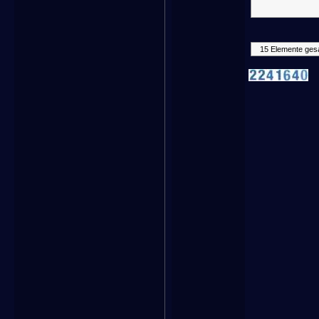
15 Elemente ges