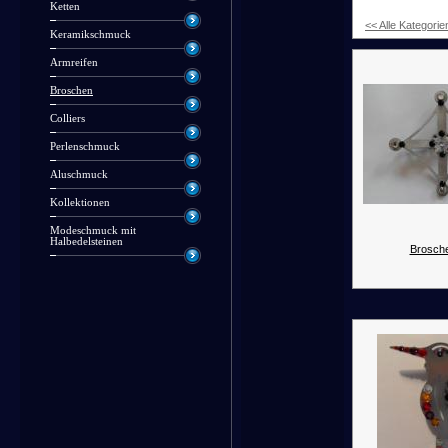
Ketten
<< Alle Kategorie
Keramikschmuck
Armreifen
Broschen
Colliers
Perlenschmuck
Aluschmuck
Kollektionen
Modeschmuck mit
Halbedelsteinen
Brosche