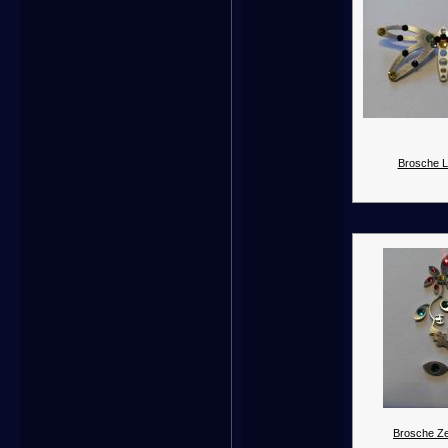
Brosche Li
Brosche Ze