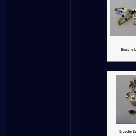
Brosche Li
Brosche Ze