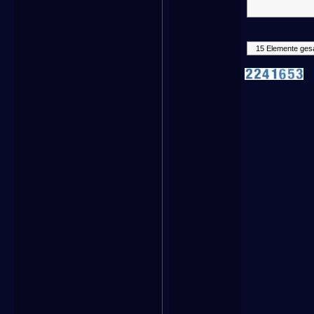
15 Elemente ges