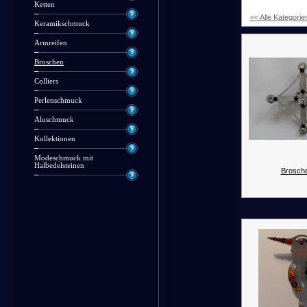
Ketten
<< Alle Kategorie
Keramikschmuck
Armreifen
Broschen
Colliers
Perlenschmuck
Aluschmuck
Kollektionen
Modeschmuck mit
Halbedelsteinen
Brosche