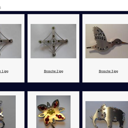
n
 1.jpg
Brosche 2.jpg
Brosche 3.jpg