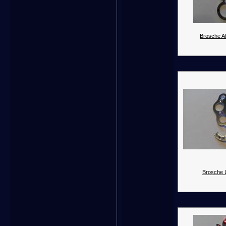
Brosche Af
Brosche 