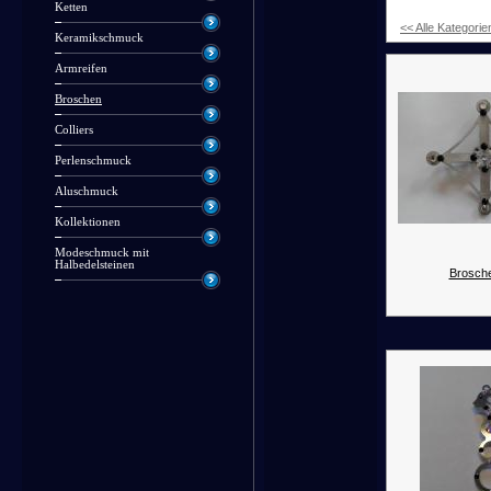
Ketten
<< Alle Kategorie
Keramikschmuck
Armreifen
Broschen
Colliers
Perlenschmuck
Aluschmuck
Kollektionen
Modeschmuck mit
Halbedelsteinen
Brosche