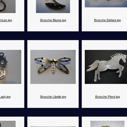
rican.jpg
Brosche Blume.jpg
Brosche Elefant.jpg
Lady.jpg
Brosche Libelle.jpg
Brosche Pferd.jpg