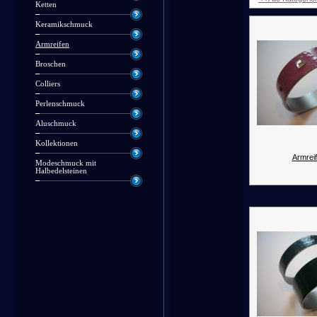
Ketten
Keramikschmuck
Armreifen
Broschen
Colliers
Perlenschmuck
Aluschmuck
Kollektionen
Armreif
Modeschmuck mit
Halbedelsteinen