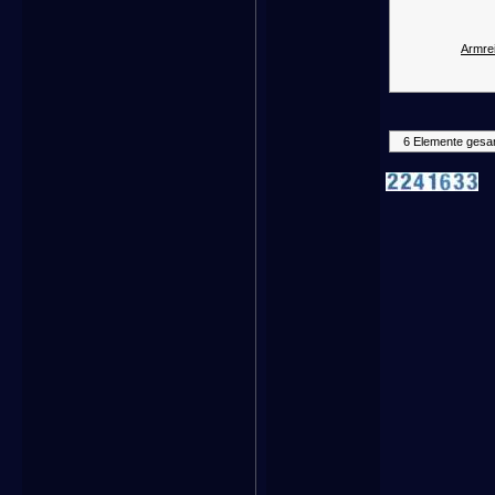
Armrei
6 Elemente gesa