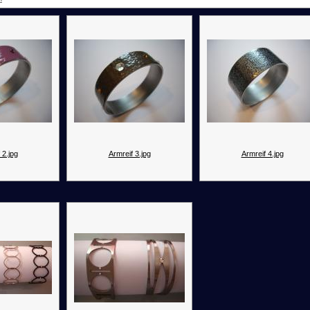
 2.jpg
Armreif 3.jpg
Armreif 4.jpg