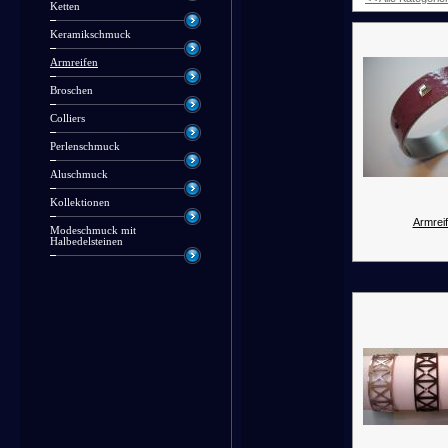
Ketten
Keramikschmuck
Armreifen
Broschen
Colliers
Perlenschmuck
Aluschmuck
Kollektionen
Armreif
Modeschmuck mit
Halbedelsteinen