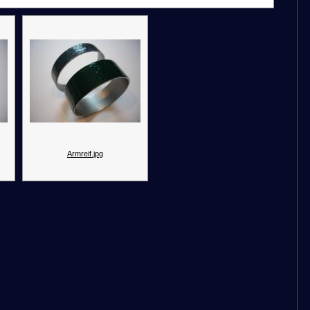
Armreif.jpg