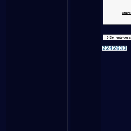
Armrei
6 Elemente gesa