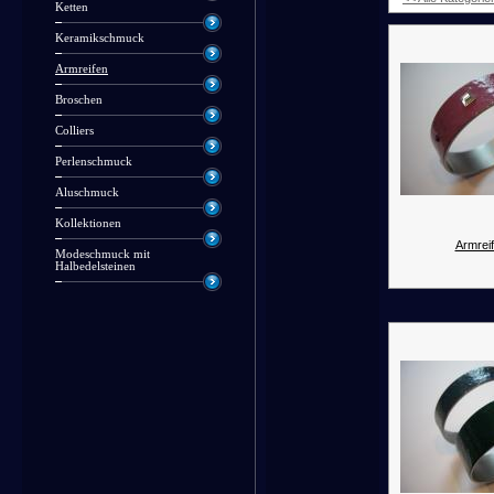
Ketten
Keramikschmuck
Armreifen
Broschen
Colliers
Perlenschmuck
Aluschmuck
Kollektionen
Armreif
Modeschmuck mit
Halbedelsteinen