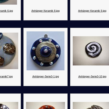
ramik 6.jpg
Anhänger Keramik 8.jpg
Anhänger Keramik 9.jpg
ramik7.jpg
Anhänger-Serie3-1.jpg
Anhänger-Serie3-10.jpg