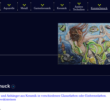
Andere
Aquarelle
Metall
Gartenkeramik
Keramik
Kunstschmuck
Techniken
muck
 und Anhänger aus Keramik in verschiedenen Glasurfarben oder Einbrennfarben.
vskisteinen
n