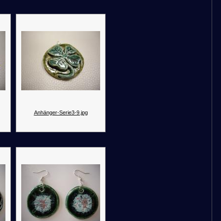
Anhänger-Serie3-9.jpg