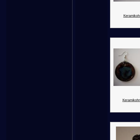
Keramikohr
Keramikohr