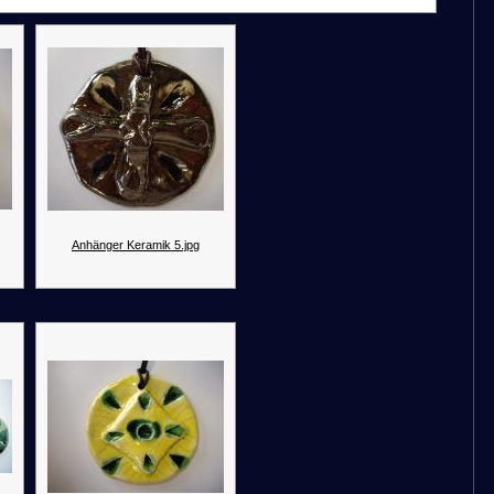
Anhänger Keramik 5.jpg