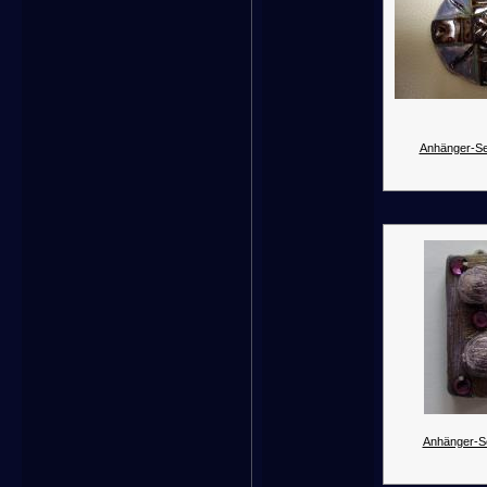
Anhänger-Se
Anhänger-Se