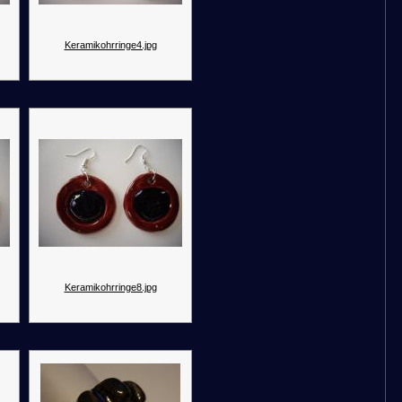
Keramikohrringe4.jpg
Keramikohrringe8.jpg