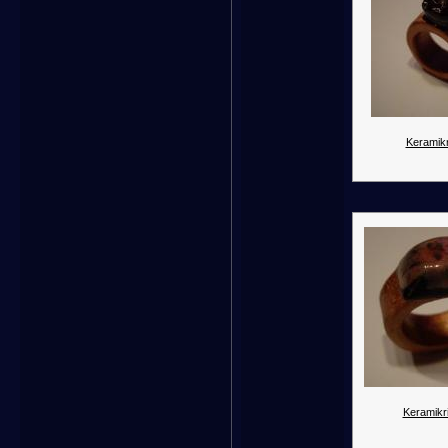
Keramikr
Keramikr