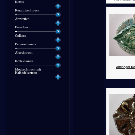
Ketten
Keramikschmuck
Armreifen
Broschen
Colliers
Perlenschmuck
Aluschmuck
Kollektionen
Anhänger Ke
Modeschmuck mit
Halbedelsteinen