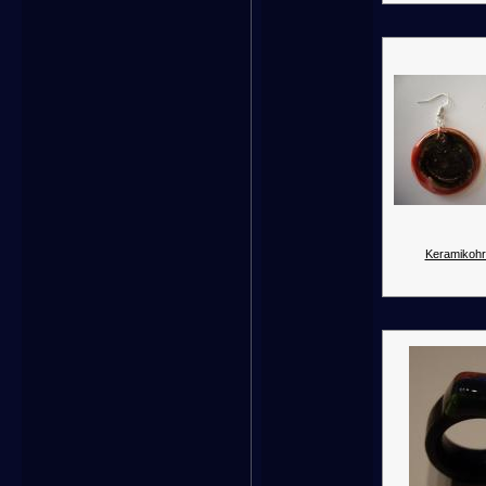
Keramikohr