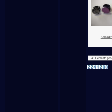
Keramikr
48 Elemente ges