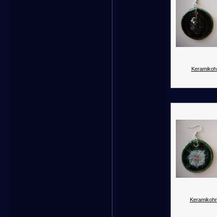
Keramikohr
Keramikohr