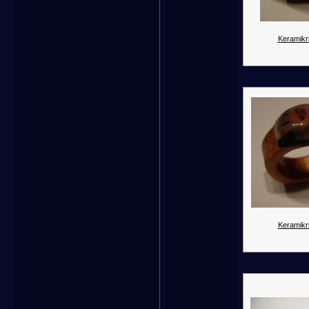
Keramikr
Keramikr