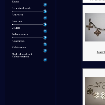
Ketten
Keramikschmuck
Armreifen
Broschen
Colliers
Perlenschmuck
Aluschmuck
Kollektionen
Armket
Modeschmuck mit
Halbedelsteinen